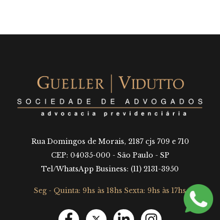
Rua Domingos de Morais, 2187 cjs 709 e 710
CEP: 04035-000 - São Paulo - SP
Tel/WhatsApp Business: (11) 2131-3950
Seg - Quinta: 9hs às 18hs Sexta: 9hs às 17hs