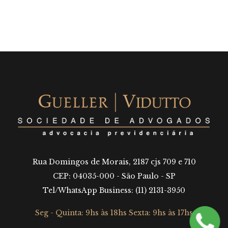
Rua Domingos de Morais, 2187 cjs 709 e 710
CEP: 04035-000 - São Paulo - SP
Tel/WhatsApp Business: (11) 2131-3950
Seg - Quinta: 9hs às 18hs Sexta: 9hs às 17hs