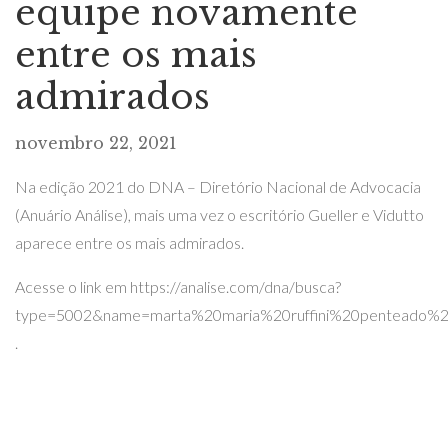
equipe novamente
entre os mais
admirados
novembro 22, 2021
Na edição 2021 do DNA – Diretório Nacional de Advocacia
(Anuário Análise), mais uma vez o escritório Gueller e Vidutto
aparece entre os mais admirados.
Acesse o link em https://analise.com/dna/busca?
type=5002&name=marta%20maria%20ruffini%20penteado%20
.