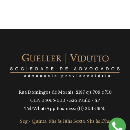
Rua Domingos de Morais, 2187 cjs 709 e 710
CEP: 04035-000 - São Paulo - SP
Tel/WhatsApp Business: (11) 2131-3950
Seg - Quinta: 9hs às 18hs Sexta: 9hs às 17hs