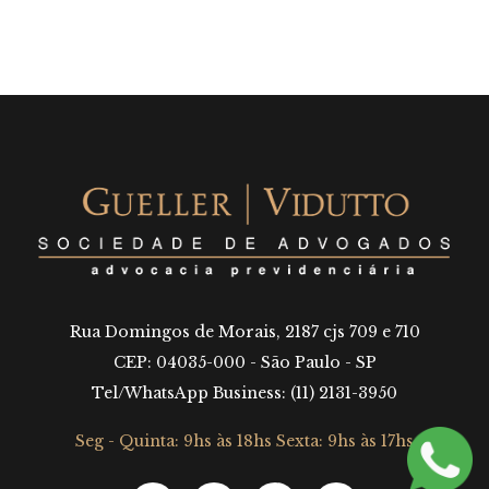
Rua Domingos de Morais, 2187 cjs 709 e 710
CEP: 04035-000 - São Paulo - SP
Tel/WhatsApp Business: (11) 2131-3950
Seg - Quinta: 9hs às 18hs Sexta: 9hs às 17hs