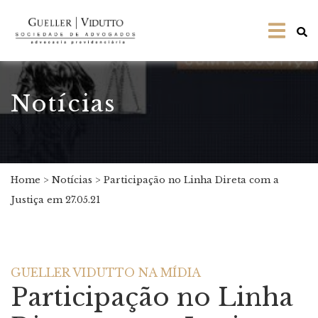
Notícias
Home
>
Notícias
>
Participação no Linha Direta com a
Justiça em 27.05.21
GUELLER VIDUTTO NA MÍDIA
Participação no Linha