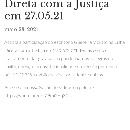
Direta com a Justiça
em 27.05.21
maio 28, 2021
Assista a participação do escritório Gueller e Vidutto no Linha
Direta com a Justiça em 27/05/2021. Temas como o
afastamento das grávidas na pandemia, novas regras do
auxílio, doença, inconstitucionalidade da pensão por morte
pós EC 10319, revisão da vida toda, dentre outros.
Acesse em nossa Seção de Vídeos ou pelo link
https://youtu.be/ddM9mi2EqX0 .