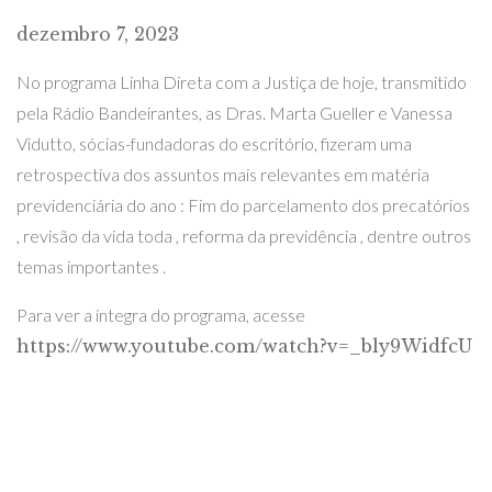
dezembro 7, 2023
No programa Linha Direta com a Justiça de hoje, transmitido
pela Rádio Bandeirantes, as Dras. Marta Gueller e Vanessa
Vidutto, sócias-fundadoras do escritório, fizeram uma
retrospectiva dos assuntos mais relevantes em matéria
previdenciária do ano : Fim do parcelamento dos precatórios
, revisão da vida toda , reforma da previdência , dentre outros
temas importantes .
Para ver a íntegra do programa, acesse
https://www.youtube.com/watch?v=_bly9WidfcU