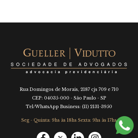
Rua Domingos de Morais, 2187 cjs 709 e 710
CEP: 04035-000 - São Paulo - SP
Tel/WhatsApp Business: (11) 2131-3950
Seg - Quinta: 9hs às 18hs Sexta: 9hs às 17hs